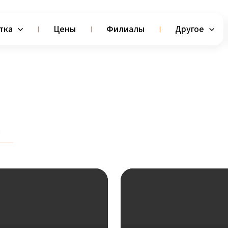
тка
Цены
Филиалы
Другое
в