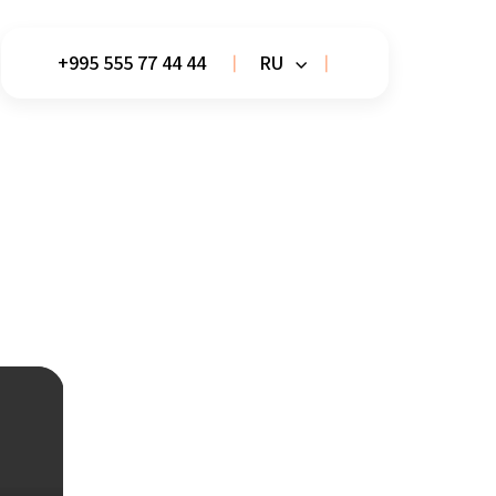
+995 555 77 44 44
RU