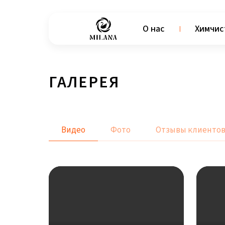
О нас
Химчис
ГАЛЕРЕЯ
Видео
Фото
Отзывы клиенто