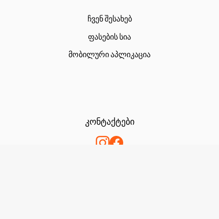
ჩვენ შესახებ
ფასების სია
მობილური აპლიკაცია
კონტაქტები
+995 555 77 44 44
milanadryclean@gmail.com
LLC PrimeClean Georgia