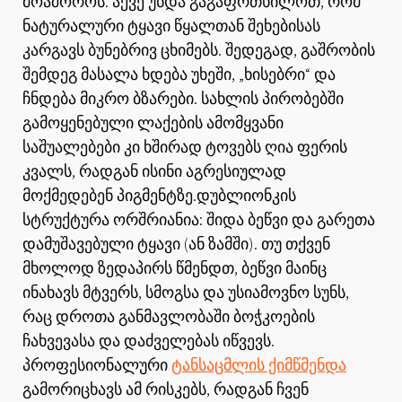
მოაშოროს. აქვე უნდა გაგაფრთხილოთ, რომ
ნატურალური ტყავი წყალთან შეხებისას
კარგავს ბუნებრივ ცხიმებს. შედეგად, გაშრობის
შემდეგ მასალა ხდება უხეში, „ხისებრი“ და
ჩნდება მიკრო ბზარები. სახლის პირობებში
გამოყენებული ლაქების ამომყვანი
საშუალებები კი ხშირად ტოვებს ღია ფერის
კვალს, რადგან ისინი აგრესიულად
მოქმედებენ პიგმენტზე.დუბლიონკის
სტრუქტურა ორშრიანია: შიდა ბეწვი და გარეთა
დამუშავებული ტყავი (ან ზამში). თუ თქვენ
მხოლოდ ზედაპირს წმენდთ, ბეწვი მაინც
ინახავს მტვერს, სმოგსა და უსიამოვნო სუნს,
რაც დროთა განმავლობაში ბოჭკოების
ჩახვევასა და დაძველებას იწვევს.
პროფესიონალური
ტანსაცმლის ქიმწმენდა
გამორიცხავს ამ რისკებს, რადგან ჩვენ