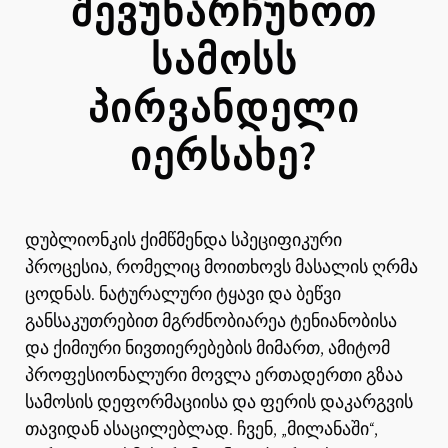
ᲨᲔᲕᲣᲜᲐᲠᲩᲣᲜᲝᲗ
ᲡᲐᲛᲝᲡᲡ
ᲞᲘᲠᲕᲐᲜᲓᲔᲚᲘ
ᲘᲔᲠᲡᲐᲮᲔ?
დუბლიონკის ქიმწმენდა სპეციფიკური
პროცესია, რომელიც მოითხოვს მასალის ღრმა
ცოდნას. ნატურალური ტყავი და ბეწვი
განსაკუთრებით მგრძნობიარეა ტენიანობისა
და ქიმიური ნივთიერებების მიმართ, ამიტომ
პროფესიონალური მოვლა ერთადერთი გზაა
სამოსის დეფორმაციისა და ფერის დაკარგვის
თავიდან ასაცილებლად. ჩვენ, „მილანაში“,