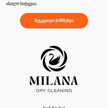
ახალი სიტყვაა.
შეუკვეთეთ ქიმწმენდა