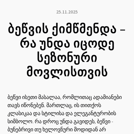
25.11.2025
ᲑᲔᲬᲕᲘᲡ ᲥᲘᲛᲬᲛᲔᲜᲓᲐ –
ᲠᲐ ᲣᲜᲓᲐ ᲘᲪᲝᲓᲔ
ᲡᲔᲖᲝᲜᲣᲠᲘ
ᲛᲝᲕᲚᲘᲡᲗᲕᲘᲡ
ბეწვი ისეთი მასალაა, რომლითაც ადამიანები
თავს იწონებენ. მართლაც, ის თითქოს
კლასიკაა და სტილისა და ელეგანტურობის
სიმბოლო. რა დროც უნდა გავიდეს, ბეწვი -
ბუნებრივი თუ ხელოვნური მოდიდან არ